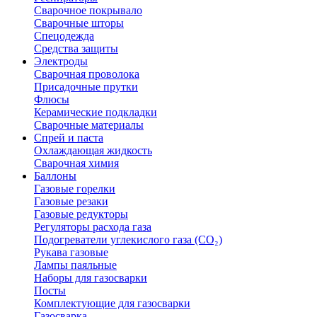
Сварочное покрывало
Сварочные шторы
Спецодежда
Средства защиты
Электроды
Сварочная проволока
Присадочные прутки
Флюсы
Керамические подкладки
Сварочные материалы
Спрей и паста
Охлаждающая жидкость
Сварочная химия
Баллоны
Газовые горелки
Газовые резаки
Газовые редукторы
Регуляторы расхода газа
Подогреватели углекислого газа (CO₂)
Рукава газовые
Лампы паяльные
Наборы для газосварки
Посты
Комплектующие для газосварки
Газосварка