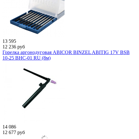
13 595
12 236
руб
Горелка аргонодуговая ABICOR BINZEL ABITIG 17V BSB
10-25 BHC-01 RU (8м)
14 086
12 677
руб