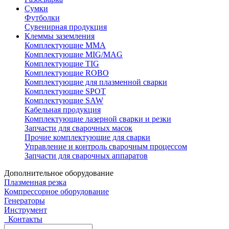
Сумки
Футболки
Сувенирная продукция
Клеммы заземления
Комплектующие ММА
Комплектующие MIG/MAG
Комплектующие TIG
Комплектующие ROBO
Комплектующие для плазменной сварки
Комплектующие SPOT
Комплектующие SAW
Кабельная продукция
Комплектующие лазерной сварки и резки
Запчасти для сварочных масок
Прочие комплектующие для сварки
Управление и контроль сварочным процессом
Запчасти для сварочных аппаратов
Дополнительное оборудование
Плазменная резка
Компрессорное оборудование
Генераторы
Инструмент
Контакты