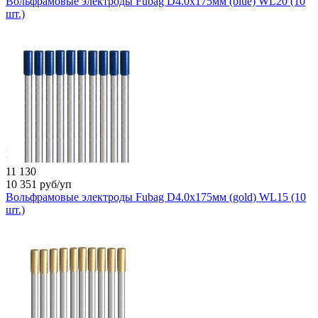
Вольфрамовые электроды Fubag D4.0x175мм (blue) WL20 (10
шт.)
11 130
10 351
руб/уп
Вольфрамовые электроды Fubag D4.0x175мм (gold) WL15 (10
шт.)