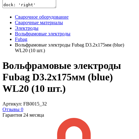
Сварочное оборудование
Сварочные материалы
Электроды
Вольфрамовые электроды
Fubag
Вольфрамовые электроды Fubag D3.2x175мм (blue)
WL20 (10 шт.)
Вольфрамовые электроды
Fubag D3.2x175мм (blue)
WL20 (10 шт.)
Артикул: FB0015_32
Отзывы 0
Гарантия 24 месяца