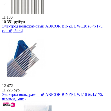
11 130
10 351
руб/уп
Электрод вольфрамовый ABICOR BINZEL WC20 (6.4х175,
серый, 5шт.)
12 472
11 225
руб
Электрод вольфрамовый ABICOR BINZEL WL10 (6.4х175,
чёрный, 5шт.)