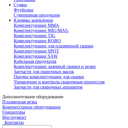
Сумки
Футболки
Сувенирная продукция
Клеммы заземления
Комплектующие ММА
Комплектующие MIG/MAG
Комплектующие TIG
Комплектующие ROBO
Комплектующие для плазменной сварки
Комплектующие SPOT
Комплектующие SAW
Кабельная продукция
Комплектующие лазерной сварки и резки
Запчасти для сварочных масок
Прочие комплектующие для сварки
Управление и контроль сварочным процессом
Запчасти для сварочных аппаратов
Дополнительное оборудование
Плазменная резка
Компрессорное оборудование
Генераторы
Инструмент
Контакты