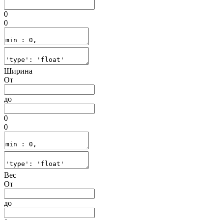
0
0
Ширина
От
до
0
0
Вес
От
до