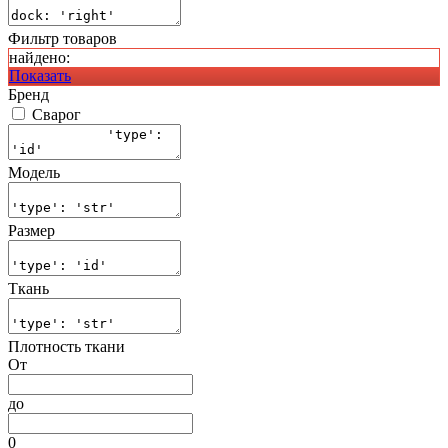
Фильтр товаров
найдено:
Показать
Бренд
Сварог
Модель
Размер
Ткань
Плотность ткани
От
до
0