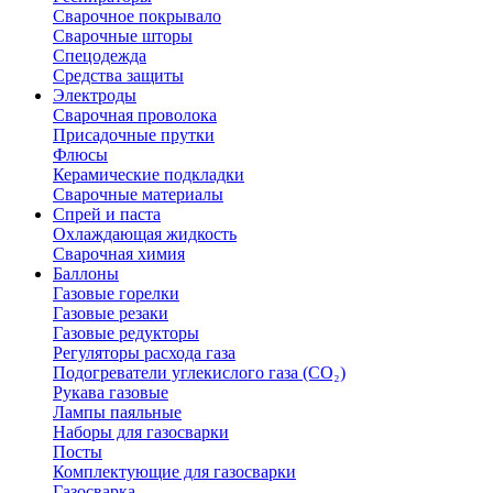
Сварочное покрывало
Сварочные шторы
Спецодежда
Средства защиты
Электроды
Сварочная проволока
Присадочные прутки
Флюсы
Керамические подкладки
Сварочные материалы
Спрей и паста
Охлаждающая жидкость
Сварочная химия
Баллоны
Газовые горелки
Газовые резаки
Газовые редукторы
Регуляторы расхода газа
Подогреватели углекислого газа (CO₂)
Рукава газовые
Лампы паяльные
Наборы для газосварки
Посты
Комплектующие для газосварки
Газосварка