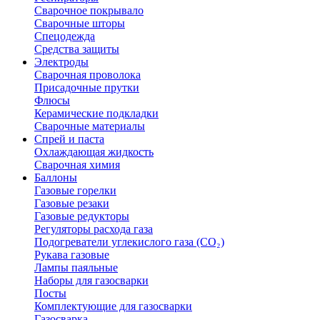
Сварочное покрывало
Сварочные шторы
Спецодежда
Средства защиты
Электроды
Сварочная проволока
Присадочные прутки
Флюсы
Керамические подкладки
Сварочные материалы
Спрей и паста
Охлаждающая жидкость
Сварочная химия
Баллоны
Газовые горелки
Газовые резаки
Газовые редукторы
Регуляторы расхода газа
Подогреватели углекислого газа (CO₂)
Рукава газовые
Лампы паяльные
Наборы для газосварки
Посты
Комплектующие для газосварки
Газосварка