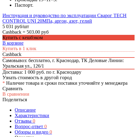
Паспорт.
Инструкция и руководство по эксплуатации Сварог TECH
CONTROL UNI 20МПа, аргон, азот, гелий
5 031 руб/шт
Cashback =
503.00 руб
Купить с кешбэком
В корзине
Купить в 1 клик
Cashback
Самовывоз: бесплатно,
г. Краснодар, ТК Деловые Линии:
Уральская ул., 126/1
Доставка: 1 000 руб. по г. Краснодару
Узнать стоимость в другой город
*
Наличие товара и сроки поставки уточняйте у менеджера
Сравнить
В сравнении
Поделиться
Описание
Характеристики
Отзывы
0
Вопрос-ответ
0
Обзоры и видео
0