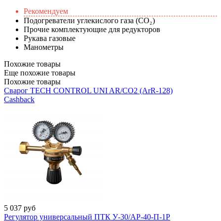
Рекомендуем
Подогреватели углекислого газа (CO₂)
Прочие комплектующие для редукторов
Рукава газовые
Манометры
Похожие товары
Еще похожие товары
Похожие товары
Сварог TECH CONTROL UNI AR/CO2 (ArR-128)
Cashback
5 037
руб
Регулятор универсальный ПТК У-30/АР-40-П-1Р