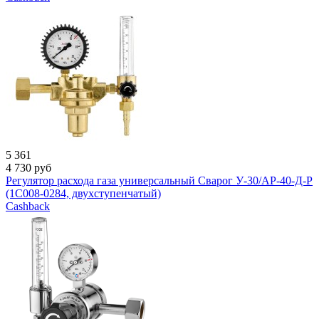
5 361
4 730
руб
Регулятор расхода газа универсальный Сварог У-30/АР-40-Д-Р
(1C008-0284, двухступенчатый)
Cashback