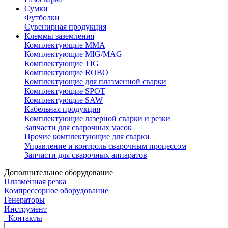
Сумки
Футболки
Сувенирная продукция
Клеммы заземления
Комплектующие ММА
Комплектующие MIG/MAG
Комплектующие TIG
Комплектующие ROBO
Комплектующие для плазменной сварки
Комплектующие SPOT
Комплектующие SAW
Кабельная продукция
Комплектующие лазерной сварки и резки
Запчасти для сварочных масок
Прочие комплектующие для сварки
Управление и контроль сварочным процессом
Запчасти для сварочных аппаратов
Дополнительное оборудование
Плазменная резка
Компрессорное оборудование
Генераторы
Инструмент
Контакты