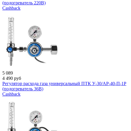
(подогреватель 220В)
Cashback
5 089
4 490
руб
Регулятор расхода газа универсальный ПТК У-30/АР-40-П-1Р
(подогреватель 36В)
Cashback