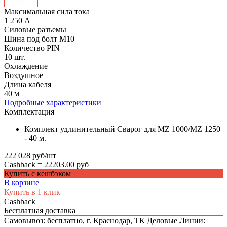
Максимальная сила тока
1 250 А
Силовые разъемы
Шина под болт М10
Количество PIN
10 шт.
Охлаждение
Воздушное
Длина кабеля
40 м
Подробные характеристики
Комплектация
Комплект удлинительный Сварог для MZ 1000/MZ 1250
- 40 м.
222 028 руб/шт
Cashback =
22203.00 руб
Купить с кешбэком
В корзине
Купить в 1 клик
Cashback
Бесплатная доставка
Самовывоз: бесплатно,
г. Краснодар, ТК Деловые Линии: