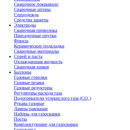
Сварочное покрывало
Сварочные шторы
Спецодежда
Средства защиты
Электроды
Сварочная проволока
Присадочные прутки
Флюсы
Керамические подкладки
Сварочные материалы
Спрей и паста
Охлаждающая жидкость
Сварочная химия
Баллоны
Газовые горелки
Газовые резаки
Газовые редукторы
Регуляторы расхода газа
Подогреватели углекислого газа (CO₂)
Рукава газовые
Лампы паяльные
Наборы для газосварки
Посты
Комплектующие для газосварки
Газосварка