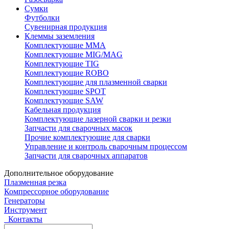
Сумки
Футболки
Сувенирная продукция
Клеммы заземления
Комплектующие ММА
Комплектующие MIG/MAG
Комплектующие TIG
Комплектующие ROBO
Комплектующие для плазменной сварки
Комплектующие SPOT
Комплектующие SAW
Кабельная продукция
Комплектующие лазерной сварки и резки
Запчасти для сварочных масок
Прочие комплектующие для сварки
Управление и контроль сварочным процессом
Запчасти для сварочных аппаратов
Дополнительное оборудование
Плазменная резка
Компрессорное оборудование
Генераторы
Инструмент
Контакты