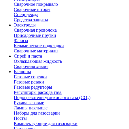
Сварочное покрывало
Сварочные шторы
Спецодежда
Средства защиты
Электроды
Сварочная проволока
Присадочные прутки
Флюсы
Керамические подкладки
Сварочные материалы
Спрей и паста
Охлаждающая жидкость
Сварочная химия
Баллоны
Газовые горелки
Газовые резаки
Газовые редукторы
Регуляторы расхода газа
Подогреватели углекислого газа (CO₂)
Рукава газовые
Лампы паяльные
Наборы для газосварки
Посты
Комплектующие для газосварки
Газосварка