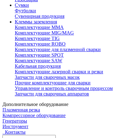
Сумки
Футболки
Сувенирная продукция
Клеммы заземления
Комплектующие ММА
Комплектующие MIG/MAG
Комплектующие TIG
Комплектующие ROBO
Комплектующие для плазменной сварки
Комплектующие SPOT
Комплектующие SAW
Кабельная продукция
Комплектующие лазерной сварки и резки
Запчасти для сварочных масок
Прочие комплектующие для сварки
Управление и контроль сварочным процессом
Запчасти для сварочных аппаратов
Дополнительное оборудование
Плазменная резка
Компрессорное оборудование
Генераторы
Инструмент
Контакты