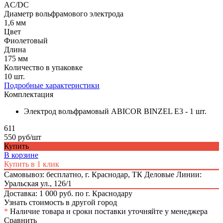
AC/DC
Диаметр вольфрамового электрода
1,6 мм
Цвет
Фиолетовый
Длина
175 мм
Количество в упаковке
10 шт.
Подробные характеристики
Комплектация
Электрод вольфрамовый ABICOR BINZEL E3 - 1 шт.
611
550 руб/шт
Купить
В корзине
Купить в 1 клик
Самовывоз: бесплатно,
г. Краснодар, ТК Деловые Линии:
Уральская ул., 126/1
Доставка: 1 000 руб. по г. Краснодару
Узнать стоимость в другой город
*
Наличие товара и сроки поставки уточняйте у менеджера
Сравнить