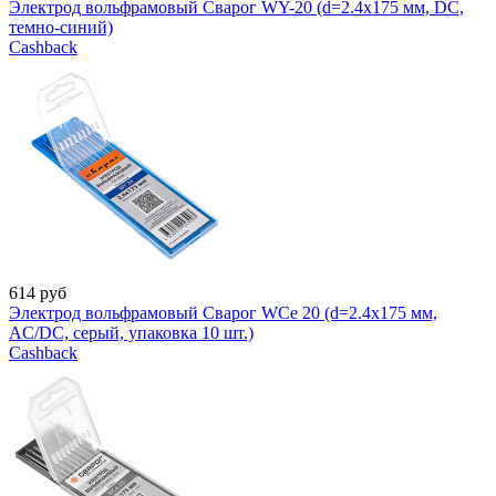
Электрод вольфрамовый Сварог WY-20 (d=2.4x175 мм, DC,
темно-синий)
Cashback
614
руб
Электрод вольфрамовый Сварог WCe 20 (d=2.4x175 мм,
AC/DC, серый, упаковка 10 шт.)
Cashback