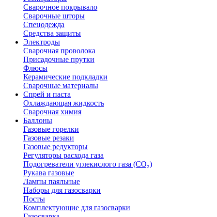
Сварочное покрывало
Сварочные шторы
Спецодежда
Средства защиты
Электроды
Сварочная проволока
Присадочные прутки
Флюсы
Керамические подкладки
Сварочные материалы
Спрей и паста
Охлаждающая жидкость
Сварочная химия
Баллоны
Газовые горелки
Газовые резаки
Газовые редукторы
Регуляторы расхода газа
Подогреватели углекислого газа (CO₂)
Рукава газовые
Лампы паяльные
Наборы для газосварки
Посты
Комплектующие для газосварки
Газосварка