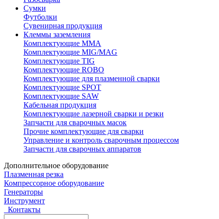
Сумки
Футболки
Сувенирная продукция
Клеммы заземления
Комплектующие ММА
Комплектующие MIG/MAG
Комплектующие TIG
Комплектующие ROBO
Комплектующие для плазменной сварки
Комплектующие SPOT
Комплектующие SAW
Кабельная продукция
Комплектующие лазерной сварки и резки
Запчасти для сварочных масок
Прочие комплектующие для сварки
Управление и контроль сварочным процессом
Запчасти для сварочных аппаратов
Дополнительное оборудование
Плазменная резка
Компрессорное оборудование
Генераторы
Инструмент
Контакты