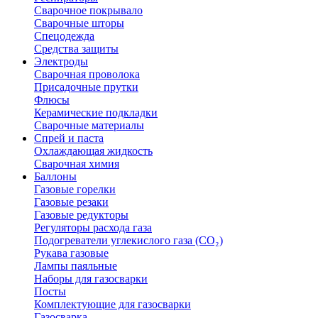
Сварочное покрывало
Сварочные шторы
Спецодежда
Средства защиты
Электроды
Сварочная проволока
Присадочные прутки
Флюсы
Керамические подкладки
Сварочные материалы
Спрей и паста
Охлаждающая жидкость
Сварочная химия
Баллоны
Газовые горелки
Газовые резаки
Газовые редукторы
Регуляторы расхода газа
Подогреватели углекислого газа (CO₂)
Рукава газовые
Лампы паяльные
Наборы для газосварки
Посты
Комплектующие для газосварки
Газосварка