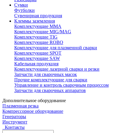
Сумки
Футболки
Сувенирная продукция
Клеммы заземления
Комплектующие ММА
Комплектующие MIG/MAG
Комплектующие TIG
Комплектующие ROBO
Комплектующие для плазменной сварки
Комплектующие SPOT
Комплектующие SAW
Кабельная продукция
Комплектующие лазерной сварки и резки
Запчасти для сварочных масок
Прочие комплектующие для сварки
Управление и контроль сварочным процессом
Запчасти для сварочных аппаратов
Дополнительное оборудование
Плазменная резка
Компрессорное оборудование
Генераторы
Инструмент
Контакты