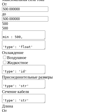
От
до
500
500
Охлаждение
Воздушное
Жидкостное
Присоединительные размеры
Сечение кабеля
Длина
От