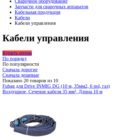
Сварочное оборудование
Запчасти для сварочных аппаратов
Кабельная продукция
Кабели
Кабели управления
Кабели управления
Купить оптом
По порядку
По популярности
Сначала дорогие
Сначала дешевые
Показано 20 товаров из 10
Fubag для Drive INMIG DG (10 м, 35мм2, 6 pol, газ)
Воздушное, Сечение кабеля 35 мм², Длина 10 м