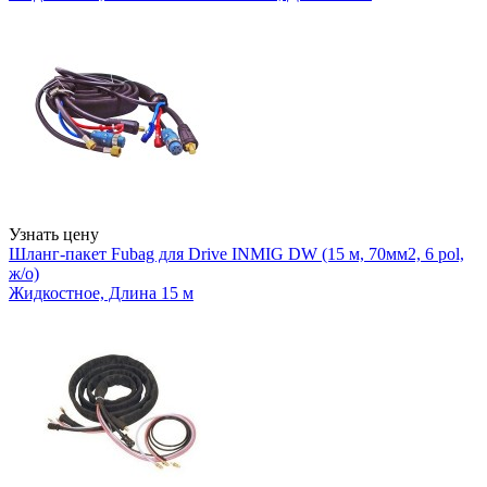
Узнать цену
Шланг-пакет Fubag для Drive INMIG DW (15 м, 70мм2, 6 pol,
ж/о)
Жидкостное, Длина 15 м