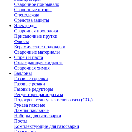
Сварочное покрывало
Сварочные шторы
Спецодежда
Средства защиты
Электроды
Сварочная проволока
Присадочные прутки
Флюсы
Керамические подкладки
Сварочные материалы
Спрей и паста
Охлаждающая жидкость
Сварочная химия
Баллоны
Газовые горелки
Газовые резаки
Газовые редукторы
Регуляторы расхода газа
Подогреватели углекислого газа (CO₂)
Рукава газовые
Лампы паяльные
Наборы для газосварки
Посты
Комплектующие для газосварки
Газосварка