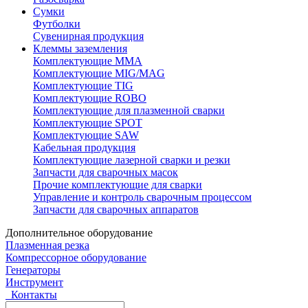
Сумки
Футболки
Сувенирная продукция
Клеммы заземления
Комплектующие ММА
Комплектующие MIG/MAG
Комплектующие TIG
Комплектующие ROBO
Комплектующие для плазменной сварки
Комплектующие SPOT
Комплектующие SAW
Кабельная продукция
Комплектующие лазерной сварки и резки
Запчасти для сварочных масок
Прочие комплектующие для сварки
Управление и контроль сварочным процессом
Запчасти для сварочных аппаратов
Дополнительное оборудование
Плазменная резка
Компрессорное оборудование
Генераторы
Инструмент
Контакты