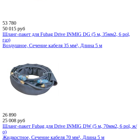
53 780
50 015
руб
Шланг-пакет для Fubag Drive INMIG DG (5 м, 35мм2, 6 pol,
газ)
Воздушное, Сечение кабеля 35 мм², Длина 5 м
26 890
25 008
руб
Шланг-пакет Fubag для Drive INMIG DW (5 м, 70мм2, 6 pol, ж/
о)
Жидкостное, Сечение кабеля 70 мм², Длина 5 м