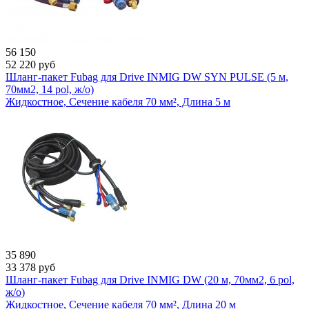
56 150
52 220
руб
Шланг-пакет Fubag для Drive INMIG DW SYN PULSE (5 м,
70мм2, 14 pol, ж/о)
Жидкостное, Сечение кабеля 70 мм², Длина 5 м
35 890
33 378
руб
Шланг-пакет Fubag для Drive INMIG DW (20 м, 70мм2, 6 pol,
ж/о)
Жидкостное, Сечение кабеля 70 мм², Длина 20 м