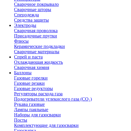
Сварочное покрывало
Сварочные шторы
Спецодежда
Средства защиты
Электроды
Сварочная проволока
Присадочные прутки
Флюсы
Керамические подкладки
Сварочные материалы
Спрей и паста
Охлаждающая жидкость
Сварочная химия
Баллоны
Газовые горелки
Газовые резаки
Газовые редукторы
Регуляторы расхода газа
Подогреватели углекислого газа (CO₂)
Рукава газовые
Лампы паяльные
Наборы для газосварки
Посты
Комплектующие для газосварки
Газосварка