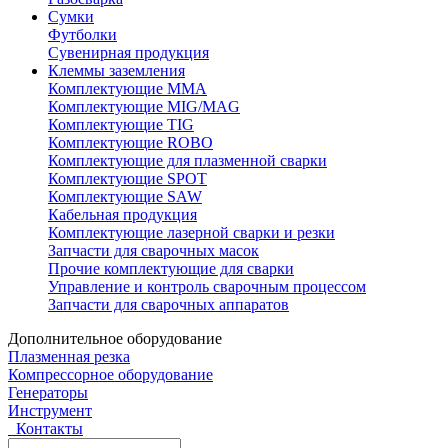
Сумки
Футболки
Сувенирная продукция
Клеммы заземления
Комплектующие ММА
Комплектующие MIG/MAG
Комплектующие TIG
Комплектующие ROBO
Комплектующие для плазменной сварки
Комплектующие SPOT
Комплектующие SAW
Кабельная продукция
Комплектующие лазерной сварки и резки
Запчасти для сварочных масок
Прочие комплектующие для сварки
Управление и контроль сварочным процессом
Запчасти для сварочных аппаратов
Дополнительное оборудование
Плазменная резка
Компрессорное оборудование
Генераторы
Инструмент
Контакты