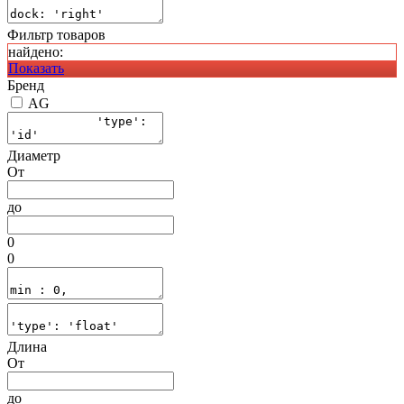
Фильтр товаров
найдено:
Показать
Бренд
AG
Диаметр
От
до
0
0
Длина
От
до