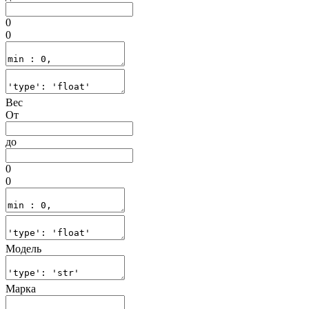
0
0
Вес
От
до
0
0
Модель
Марка