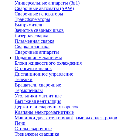
Универсальные аппараты (3в1)
Сварочные автоматы (SAW)
Сварочные генераторы
Трансформаторы
Выпрямители
Зачистка сварных швов
Лазерная сварка
Плазменная сварка
Сварка пластика
Сварочные аппараты
Подающие механизмы
Блоки жидкостного охлаждения
Строгачи канавок
Дистанционное управление
Тележки
Вращатели сварочные
Термопеналы
Угольники магнитные
Вытяжная вентиляция
Держатели сварочных горелок
Клапаны электромагнитные
Машинки для заточки вольфрамовых электродов
Печи
Столы сварочные
Тренажеры сварщика