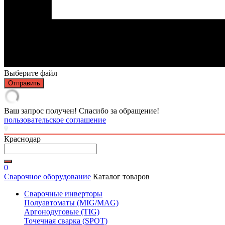
Выберите файл
Отправить
Ваш запрос получен! Спасибо за обращение!
пользовательское соглашение
Краснодар
0
Сварочное оборудование
Каталог товаров
Сварочные инверторы
Полуавтоматы (MIG/MAG)
Аргонодуговые (TIG)
Точечная сварка (SPOT)