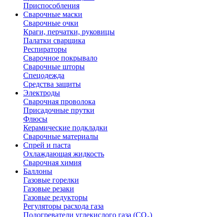
Приспособления
Сварочные маски
Сварочные очки
Краги, перчатки, руковицы
Палатки сварщика
Респираторы
Сварочное покрывало
Сварочные шторы
Спецодежда
Средства защиты
Электроды
Сварочная проволока
Присадочные прутки
Флюсы
Керамические подкладки
Сварочные материалы
Спрей и паста
Охлаждающая жидкость
Сварочная химия
Баллоны
Газовые горелки
Газовые резаки
Газовые редукторы
Регуляторы расхода газа
Подогреватели углекислого газа (CO₂)